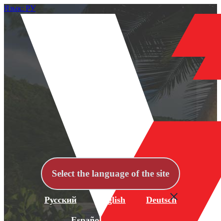
Язык: РУ
Select the language of the site
Русский
English
Deutsch
Español