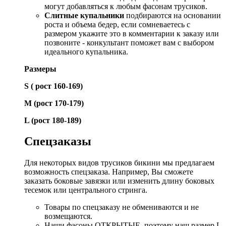
могут добавляться к любым фасонам трусиков.
Слитные купальники
подбираются на основании
роста и объема бедер, если сомневаетесь с
размером укажите это в комментарии к заказу или
позвоните - конкультант поможет вам с выбором
идеального купальника.
Размеры
S ( рост 160-169)
М (рост 170-179)
L (рост 180-189)
Спецзаказы
Для некоторых видов трусиков бикини мы предлагаем
возможность спецзаказа. Например, Вы сможете
заказать боковые завязки или изменить длину боковых
тесемок или центрального стринга.
Товары по спецзаказу не обмениваются и не
возмещаются.
Наши фасоны ОТКРЫТЫЕ, поэтому наш размер L