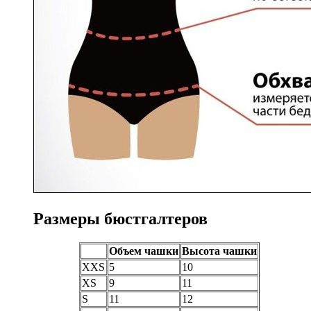
Размеры бюстгалтеров
Объем чашки
Высота чашки
XXS
5
10
XS
9
11
S
11
12