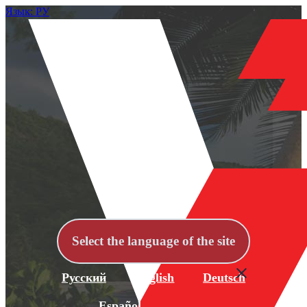
Язык: РУ
Select the language of the site
Русский
English
Deutsch
Español