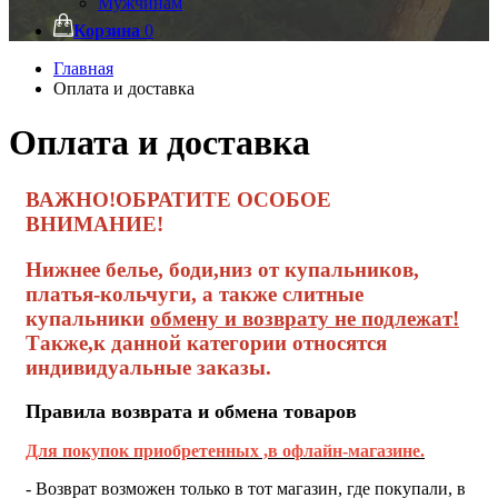
Мужчинам
Корзина
0
Главная
Оплата и доставка
Оплата и доставка
ВАЖНО!ОБРАТИТЕ ОСОБОЕ
ВНИМАНИЕ!
Нижнее белье, боди,низ от купальников,
платья-кольчуги, а также слитные
купальники
обмену и возврату не подлежат
!
Также,к данной категории относятся
индивидуальные заказы.
Правила возврата и обмена товаров
Для покупок приобретенных ,в офлайн-магазине.
- Возврат возможен только в тот магазин, где покупали, в