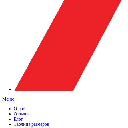
Меню
О нас
Отзывы
Блог
Таблица размеров