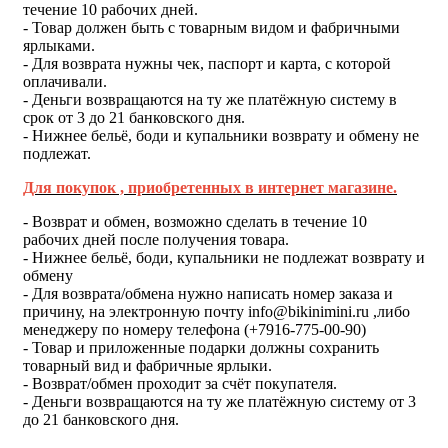
течение 10 рабочих дней.
- Товар должен быть с товарным видом и фабричными
ярлыками.
- Для возврата нужны чек, паспорт и карта, с которой
оплачивали.
- Деньги возвращаются на ту же платёжную систему в
срок от 3 до 21 банковского дня.
- Нижнее бельё, боди и купальники возврату и обмену не
подлежат.
Для покупок , приобретенных в интернет магазине.
- Возврат и обмен, возможно сделать в течение 10
рабочих дней после получения товара.
- Нижнее бельё, боди, купальники не подлежат возврату и
обмену
- Для возврата/обмена нужно написать номер заказа и
причину, на электронную почту
info@bikinimini.ru
,либо
менеджеру по номеру телефона (+7916-775-00-90)
- Товар и приложенные подарки должны сохранить
товарный вид и фабричные ярлыки.
- Возврат/обмен проходит за счёт покупателя.
- Деньги возвращаются на ту же платёжную систему от 3
до 21 банковского дня.