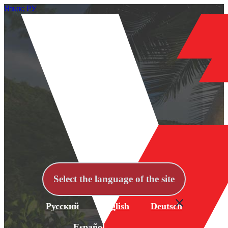
Язык: РУ
Select the language of the site
Русский
English
Deutsch
Español