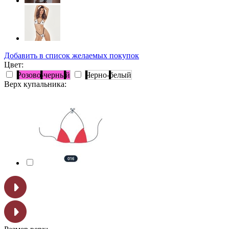
Добавить в список желаемых покупок
Цвет:
Розово-черный
Черно-белый
Верх купальника: