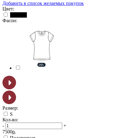
Добавить в список желаемых покупок
Цвет:
Черный
Фасон:
Размер:
S
Кол-во:
-
+
7500
р.
Подарочная