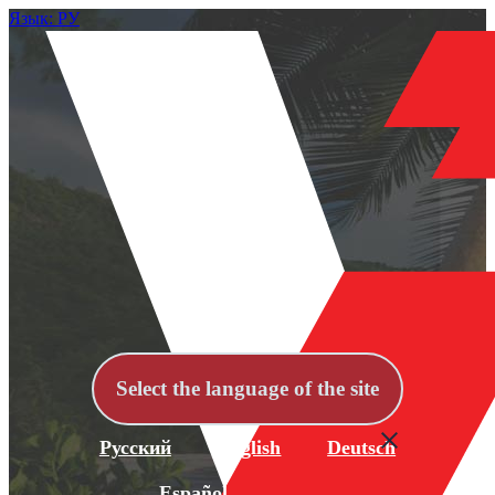
Язык: РУ
Select the language of the site
Русский
English
Deutsch
Español