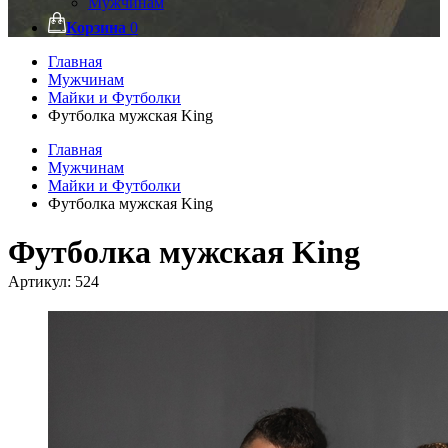
Мужчинам
Корзина
0
Главная
Мужчинам
Майки и Футболки
Футболка мужская King
Главная
Мужчинам
Майки и Футболки
Футболка мужская King
Футболка мужская King
Артикул:
524