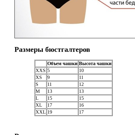
Размеры бюстгалтеров
Объем чашки
Высота чашки
XXS
5
10
XS
9
11
S
11
12
M
13
13
L
15
15
XL
17
16
XXL
19
17