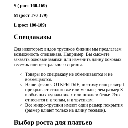
S ( рост 160-169)
М (рост 170-179)
L (рост 180-189)
Спецзаказы
Для некоторых видов трусиков бикини мы предлагаем
возможность спецзаказа. Например, Вы сможете
заказать боковые завязки или изменить длину боковых
тесемок или центрального стринга.
Товары по спецзаказу не обмениваются и не
возмещаются.
Наши фасоны ОТКРЫТЫЕ, поэтому наш размер L
прикрывает столько же или меньше, чем размер S
в обычных купальниках или нижнем белье. Это
относится и к топам, и к трусикам.
Все микро-трусики имеют один размер покрытия
(размер влияет только на длину тесемок).
Выбор роста для платьев